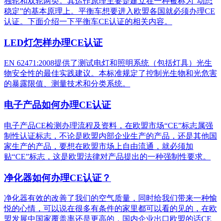
独轮和双轮两类。其运作原理主要是建立在一种被称为“动态
稳定”的基本原理上。平衡车想要进入欧盟各国就必须办理CE
认证。下面介绍一下平衡车CE认证的相关内容。
LED灯怎样办理CE认证
EN 62471:2008提供了测试电灯和照明系统（包括灯具）光生
物安全性的最佳实践建议。本标准规定了控制光生物和光危害
的暴露限值、测量技术和分类系统。
电子产品如何办理CE认证
电子产品CE检测办理流程及资料，在欧盟市场“CE”标志属强
制性认证标志，不论是欧盟内部企业生产的产品，还是其他国
家生产的产品，要想在欧盟市场上自由流通，就必须加
贴“CE”标志，这是欧盟法律对产品提出的一种强制性要求。
净化器如何办理CE认证？
净化器有效的改善了我们的空气质量，同时给我们带来一种愉
悦的心情，可以说在很多有条件的家里都可以看的见的，在欧
盟发展中国家覆盖率还是更高的，国内企业出口欧盟的话CE