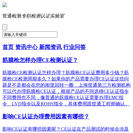
世通检测
专职检测认证实验室
首页
资讯中心
新闻资讯
行业问答
筋膜枪怎样办理CE检测认证？
筋膜枪CE检测认证怎样办理？筋膜枪CE认证费用多少钱？筋
膜枪CE检测周期多久？如果你的产品需要办理CE认证这些问
题是不是都会在您的闹里回转一圈，上海世通第三方检测机构
可以代办理筋膜枪CE认证，根据产品的不同选择CE认证指令
不同费用也不同，像普通的筋膜枪CE认证需要办理EMC指
令、LVD指令以及ROHS指令，具体费用跟世通工程师确认。
影响CE认证办理费用因素有哪些？
影响CE认证有哪些因素呢？CE认证在产品测试的时候会涉及