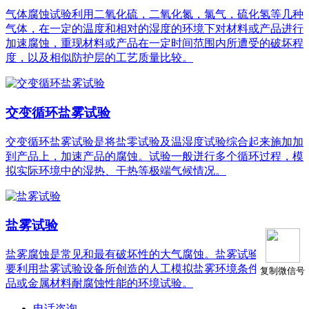
气体腐蚀试验利用二氧化硫，二氧化氮，氯气，硫化氢等几种
气体，在一定的温度和相对的湿度的环境下对材料或产品进行
加速腐蚀，重现材料或产品在一定时间范围内所遭受的破坏程
度，以及相似防护层的工艺质量比较。
交变循环盐雾试验
交变循环盐雾试验是将盐零试验及温湿度试验综合起来施加加
到产品上，加速产品的腐蚀。试验一般迸行多个循环过程，模
拟实际环境中的湿热、干热等极端气候情况。
盐雾试验
盐雾腐蚀是常见和最有破坏性的大气腐蚀。盐雾试验是一种主
要利用盐雾试验设备所创造的人工模拟盐雾环境条件来考核产
复制微信号
品或金属材料耐腐蚀性能的环境试验。
电话咨询