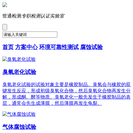
世通检测
专职检测认证实验室
首页
方案中心
环境可靠性测试
腐蚀试验
臭氧老化试验
臭氧老化试验的试验对象主要是橡胶制品。臭氧会与橡胶的双
键发生反应，形成初级臭氧化合物，然后臭氧化合物再发生分
解，形成酮、酵等物质。臭氧老化一般先发生于橡胶制品的表
层，通常会先生成薄膜，然后薄膜再发生龟裂。
气体腐蚀试验