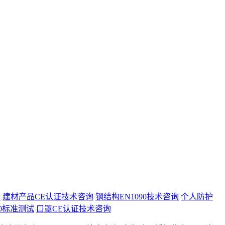
询
建材产品CE认证技术咨询
钢结构EN1090技术咨询
个人防护
40标准测试
口罩CE认证技术咨询