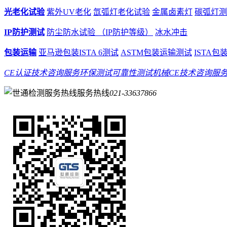
光老化试验
紫外UV老化
氙弧灯老化试验
金属卤素灯
碳弧灯测
IP防护测试
防尘防水试验 （IP防护等级）
冰水冲击
包装运输
亚马逊包装ISTA 6测试
ASTM包装运输测试
ISTA
CE认证技术咨询服务
环保测试
可靠性测试
机械CE技术咨询服
服务热线
021-33637866