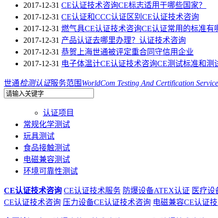
2017-12-31
CE认证技术咨询CE标志适用于哪些国家？
2017-12-31
CE认证和CCC认证区别CE认证技术咨询
2017-12-31
燃气具CE认证技术咨询CE认证常用的标准有
2017-12-31
产品认证去哪里办理？认证技术咨询
2017-12-31
恭贺上海世通被评定重合同守信用企业
2017-12-31
电子体温计CE认证技术咨询CE测试标准和测
世通
检测认证
服务范围
WorldCom Testing And Certification Servic
认证项目
常规化学测试
玩具测试
食品接触测试
电磁兼容测试
环境可靠性测试
CE认证技术咨询
CE认证技术服务
防爆设备ATEX认证
医疗设
CE认证技术咨询
压力设备CE认证技术咨询
电磁兼容CE认证