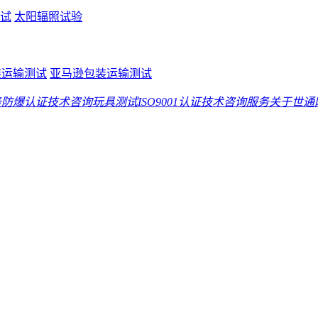
试
太阳辐照试验
包装运输测试
亚马逊包装运输测试
务
防爆认证技术咨询
玩具测试
ISO9001认证技术咨询服务
关于世通