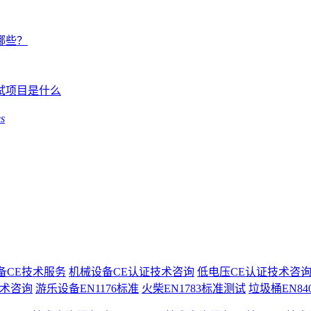
哪些？
试项目是什么
es
备CE技术服务
机械设备CE认证技术咨询
低电压CE认证技术咨
技术咨询
游乐设备EN1176标准
火柴EN1783标准测试
垃圾桶EN8