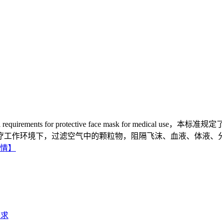
equirements for protective face mask for me
标规医疗工作环境下，过滤空气中的颗粒物，阻隔飞沫、血液、体液、分泌
情】
要求