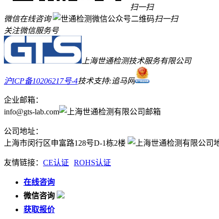
扫一扫
微信在线咨询
扫一扫
关注微信服务号
上海世通检测技术服务有限公司
沪ICP备10206217号-4
技术支持:追马网
企业邮箱：
info@gts-lab.com
公司地址：
上海市闵行区申富路128号D-1栋2楼
友情链接：
CE认证
ROHS认证
在线咨询
微信咨询
获取报价