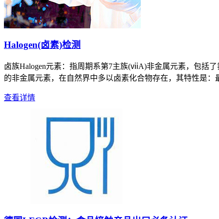
Halogen(卤素)检测
卤族Halogen元素：指周期系第7主族(ⅶA)非金属元素，包括了氟(Flu
的非金属元素，在自然界中多以卤素化合物存在，其特性是：最
查看详情