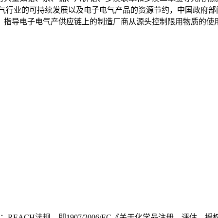
电气行业的可持续发展以及电子电气产品的资源节约，中国政府部
，指导电子电气产供应链上的制造厂商从源头控制限用物质的使
REACH法规，即1907/2006/EC《关于化学品注册、评估