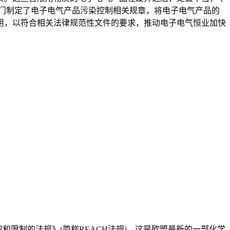
门制定了电子电气产品污染控制相关规章，将电子电气产品的
用，以符合相关法律规范性文件的要求，推动电子电气恒业加快
、授权和限制的法规》(简称REACH法规)。这是欧盟最新的一部化学