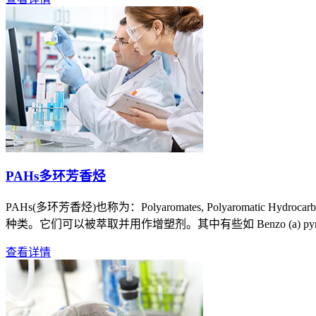
PAHs多环芳香烃
PAHs(多环芳香烃)也称为：Polyaromates, Polyarom
种类。它们可以被萃取并用作增塑剂。其中有些如 Benzo (a) p
查看详情