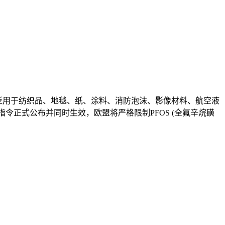
作为原料被广泛用于纺织品、地毯、纸、涂料、消防泡沫、影像材料、航空液
7日该指令正式公布并同时生效，欧盟将严格限制PFOS (全氟辛烷磺