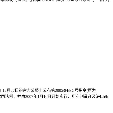
2月27日的官方公报上公布第2005/84/EC号指令(原为
转化为本国法例，并由2007年1月16日开始实行，所有制造商及进口商