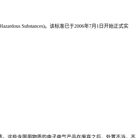
ous Substances)。该标准已于2006年7月1日开始正式实
质。这些含限用物质的电子电气产品在废弃之后，处置不当，不