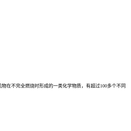
头、垃圾或其它有机物在不完全燃烧时形成的一类化学物质，有超过100多个不同