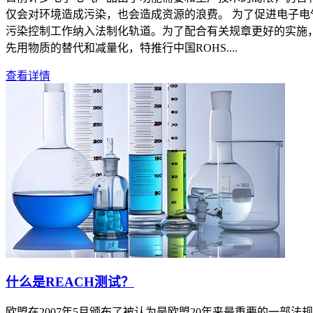
仅会对环境造成污染，也会造成资源的浪费。 为了促进电子
污染控制工作纳入法制化轨道。为了配合有关规章更好的实施
先用物质的替代和减量化，特推行中国ROHS....
查看详情
什么是REACH测试？
欧盟在2007年5月颁布了被认为是欧盟20年来最重要的一部法规：