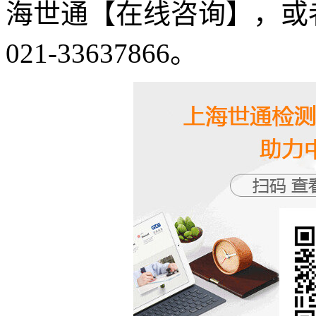
海世通【在线咨询】，或者致电
021-33637866。