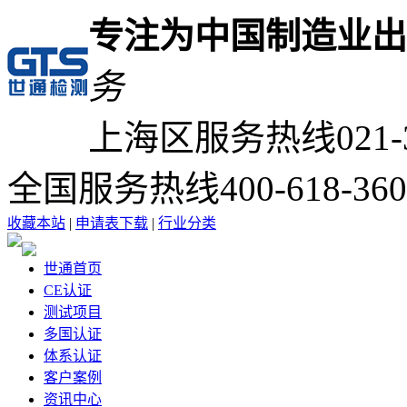
专注为中国制造业出
务
上海区服务热线
021-
全国服务热线
400-618-36
收藏本站
|
申请表下载
|
行业分类
世通首页
CE认证
测试项目
多国认证
体系认证
客户案例
资讯中心