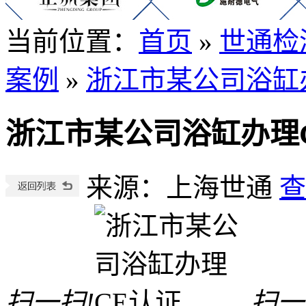
当前位置
：
首页
»
世通检
案例
»
浙江市某公司浴缸
浙江市某公司浴缸办理
来源：上海世通
查
扫一扫!
扫一