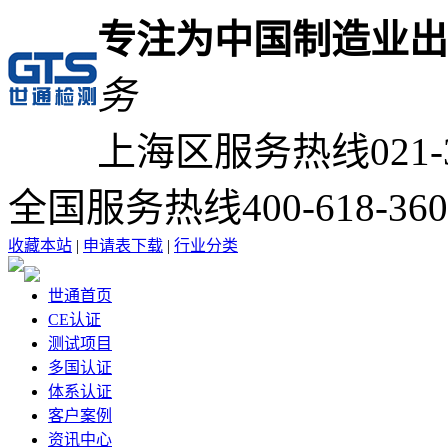
专注为中国制造业出
务
上海区服务热线
021-
全国服务热线
400-618-36
收藏本站
|
申请表下载
|
行业分类
世通首页
CE认证
测试项目
多国认证
体系认证
客户案例
资讯中心