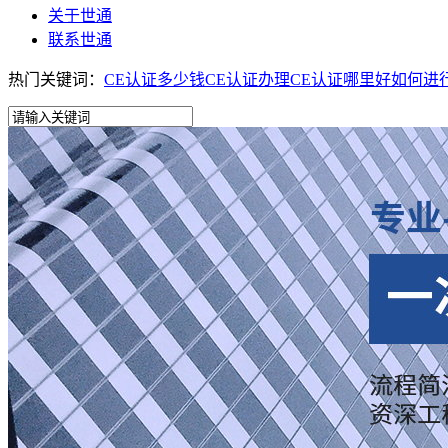
关于世通
联系世通
热门关键词：
CE认证多少钱
CE认证办理
CE认证哪里好
如何进