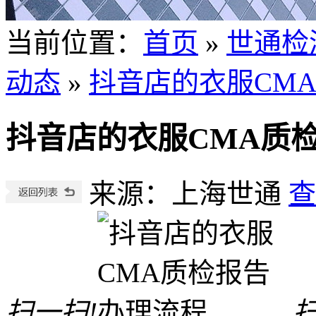
当前位置
：
首页
»
世通检
动态
»
抖音店的衣服CM
抖音店的衣服CMA质
来源：上海世通
查
扫一扫!
扫