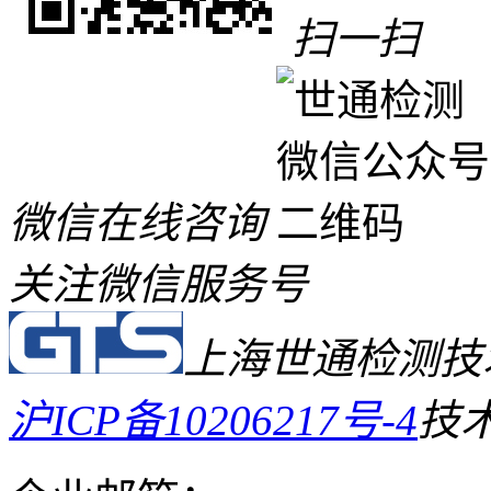
扫一扫
微信在线咨询
关注微信服务号
上海世通检测技
沪ICP备10206217号-4
技