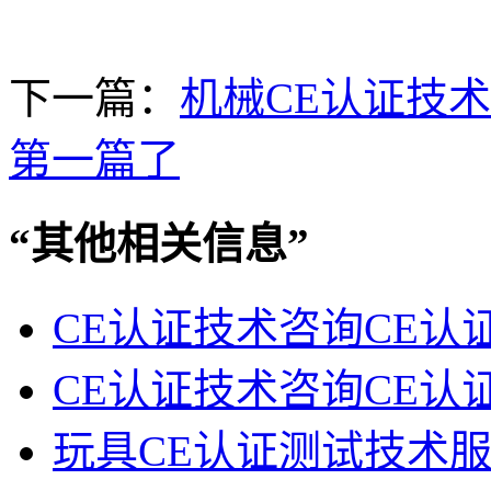
下一篇：
机械CE认证技
第一篇了
“
其他相关信息
”
CE认证技术咨询CE认
CE认证技术咨询CE
玩具CE认证测试技术