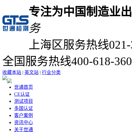
专注为中国制造业出
务
上海区服务热线
021-
全国服务热线
400-618-36
收藏本站
|
英文站
|
行业分类
世通首页
CE认证
测试项目
多国认证
客户案例
资讯中心
关于世通