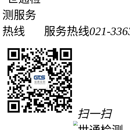
服务热线
021-336
扫一扫