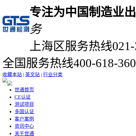
专注为中国制造业出
务
上海区服务热线
021-
全国服务热线
400-618-36
收藏本站
|
英文站
|
行业分类
世通首页
CE认证
测试项目
多国认证
客户案例
资讯中心
关于世通