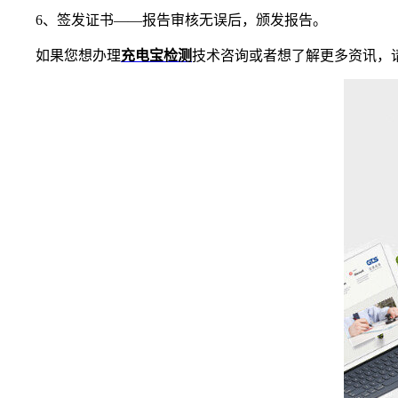
6
、签发证书——报告审核无误后，颁发报告。
如果您想办理
充电宝检测
技术咨询或者想了解更多资讯，