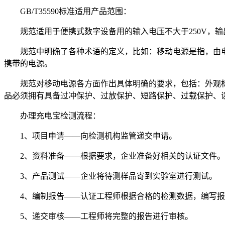
GB/T35590
标准适用产品范围：
规范适用于便携式数字设备用的输入电压不大于
250V
，输
规范中明确了各种术语的定义，比如：移动电源是指，由
携带的电源。
规范对移动电源各方面作出具体明确的要求，包括：外观
品必须拥有具备过冲保护、过放保护、短路保护、过载保护、
办理充电宝检测流程：
1
、项目申请
——向检测机构监管递交申请。
2
、资料准备——根据要求，企业准备好相关的认证文件。
3
、产品测试——企业将待测样品寄到实验室进行测试。
4
、编制报告——认证工程师根据合格的检测数据，编写报
5
、递交审核——工程师将完整的报告进行审核。