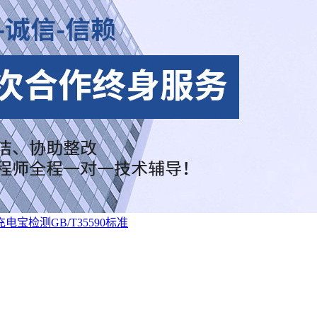
充电宝检测GB/T35590标准