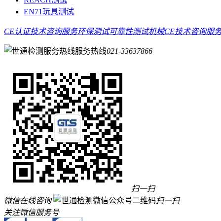
EN71玩具测试
CE认证技术咨询服务
环保测试
可靠性测试
机械CE技术咨询服
服务热线
021-33637866
扫一扫
微信在线咨询
扫一扫
关注微信服务号