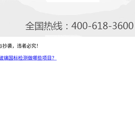
与抄袭，违者必究！
玻璃国标检测做哪些项目？