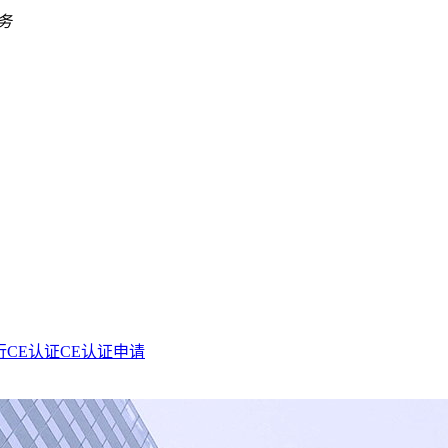
务
行CE认证
CE认证申请