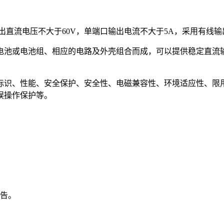
出直流电压不大于
60V
，单端口输出电流不大于
5A
，采用有线输
电池或电池组、相应的电路及外壳组合而成，可以提供稳定直流
标识、性能、安全保护、安全性、电磁兼容性、环境适应性、限
误操作保护等。
告。