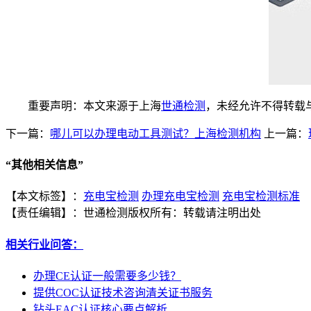
重要声明：本文来源于上海
世通检测
，未经允许不得转载
下一篇：
哪儿可以办理电动工具测试？上海检测机构
上一篇：
“
其他相关信息
”
【本文标签】：
充电宝检测
办理充电宝检测
充电宝检测标准
【责任编辑】：
世通检测
版权所有：
转载请注明出处
相关行业问答：
办理CE认证一般需要多少钱？
提供COC认证技术咨询清关证书服务
钻头EAC认证核心要点解析