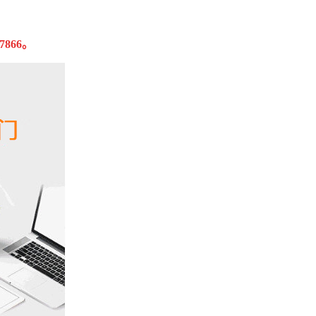
7866
。