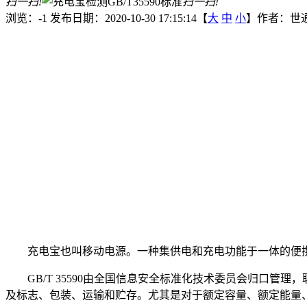
扫一扫!
扫一扫!
浏览：-1
发布日期：2020-10-30 17:15:14【
大
中
小
】
作者：世
充电宝也叫移动电源。一种集供电和充电功能于一体的便
GB/
T 35590
由全国信息安全标准化技术委员会归口管理，
及标志、包装、运输和贮存。尤其是对于额定容量、额定能量