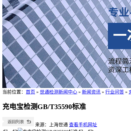
当前位置
：
首页
»
世通检测新闻中心
»
新闻资讯
»
行业问答
»
充电宝检测GB/T35590标准
来源：上海世通
查看手机网址