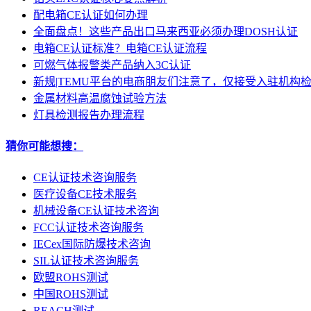
配电箱CE认证如何办理
全面盘点！这些产品出口马来西亚必须办理DOSH认证
电箱CE认证标准？电箱CE认证流程
可燃气体报警类产品纳入3C认证
新规|TEMU平台的电商朋友们注意了，仅接受入驻机构
金属材料高温腐蚀试验方法
灯具检测报告办理流程
猜你可能想搜：
CE认证技术咨询服务
医疗设备CE技术服务
机械设备CE认证技术咨询
FCC认证技术咨询服务
IECex国际防爆技术咨询
SIL认证技术咨询服务
欧盟ROHS测试
中国ROHS测试
REACH测试