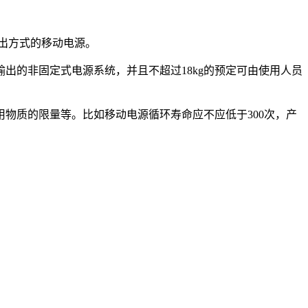
出方式的移动电源。
输出的非固定式电源系统，并且不超过
18kg
的预定可由使用人员
用物质的限量等。比如移动电源循环寿命应不应低于
300
次，产