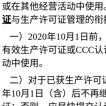
或在其他经营活动中使用
证
与生产许可证管理的衔
一）
2020
年
10
月
1
日前
有效生产许可证或
CCC
认
动中使用。
二）对于已获生产许可
年
10
月
1
日（含）后不再