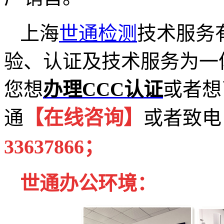
上海
世通检测
技术服务
验、认证及技术服务为一
您想
办理
CCC
认证
或者想
【在线咨询】
通
或者致电
33637866
；
世通办公环境：