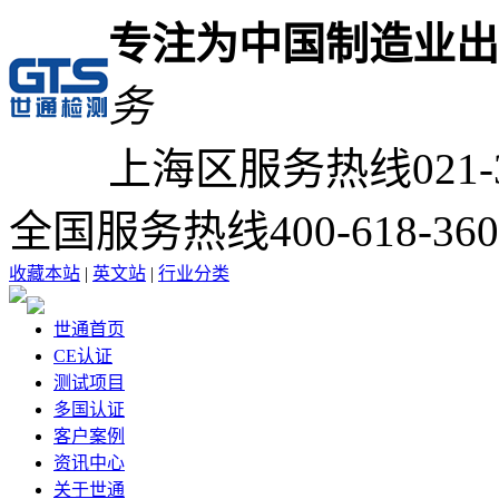
专注为中国制造业出
务
上海区服务热线
021-
全国服务热线
400-618-36
收藏本站
|
英文站
|
行业分类
世通首页
CE认证
测试项目
多国认证
客户案例
资讯中心
关于世通