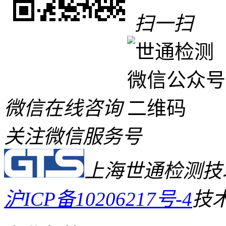
扫一扫
微信在线咨询
关注微信服务号
上海世通检测技
沪ICP备10206217号-4
技